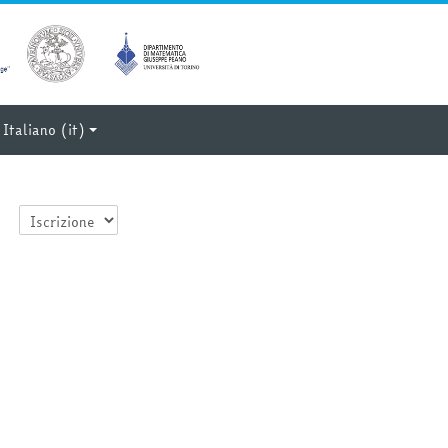
Italiano ‎(it)‎
Categorie di corso