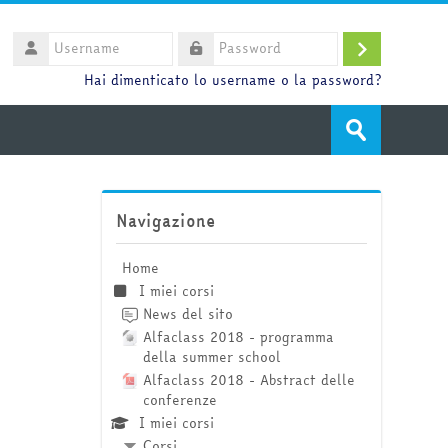
Username
Login
Password
Hai dimenticato lo username o la password?
Cerca
corsi
Invia
Salta Navigazione
Navigazione
Home
I miei corsi
News del sito
Alfaclass 2018 - programma
della summer school
Alfaclass 2018 - Abstract delle
conferenze
I miei corsi
Corsi