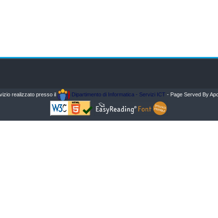
vizio realizzato presso il
Dipartimento di Informatica - Servizi ICT
- Page Served By Apo